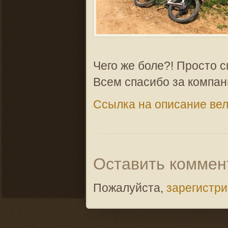
Чего же боле?! Просто сн
Всем спасибо за компан
Ссылка на описание вел
Оставить коммен
Пожалуйста,
зарегистр