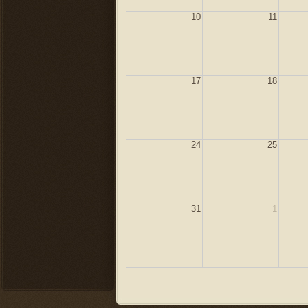
10
11
17
18
24
25
31
1