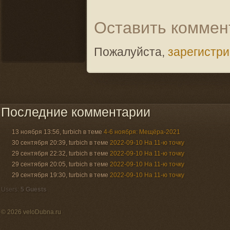
Оставить коммен
Пожалуйста,
зарегистр
Последние комментарии
13 ноября 13:56, turbich в теме
4-6 ноября: Мещёра-2021
30 сентября 20:39, turbich в теме
2022-09-10 На 11-ю точку
29 сентября 22:32, turbich в теме
2022-09-10 На 11-ю точку
29 сентября 20:05, turbich в теме
2022-09-10 На 11-ю точку
29 сентября 19:30, turbich в теме
2022-09-10 На 11-ю точку
Users:
5 Guests
© 2026 veloDubna.ru