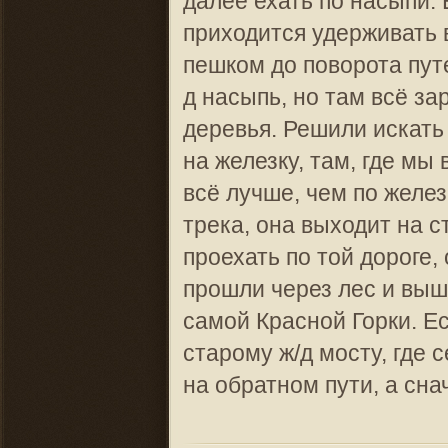
далее ехать по насыпи. 
приходится удерживать 
пешком до поворота пут
д насыпь, но там всё з
деревья. Решили искать 
на железку, там, где мы
всё лучше, чем по желез
трека, она выходит на с
проехать по той дороге,
прошли через лес и выш
самой Красной Горки. Ес
старому ж/д мосту, где 
на обратном пути, а сна