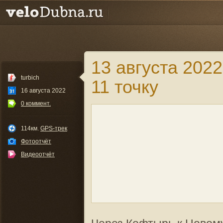
13 августа 2022
turbich
11 точку
16 августа 2022
0 коммент.
114км.
GPS-трек
Фотоотчёт
Видеоотчёт