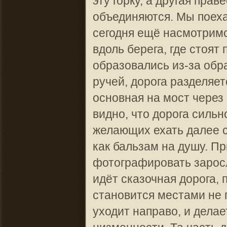
эту горку, а другая пра
объединяются. Мы поехал
сегодня ещё насмотримс
вдоль берега, где стоят
образовались из-за обр
ручей, дорога разделяет
основная на мост через
видно, что дорога сильн
желающих ехать далее с
как бальзам на душу. Пр
фотографировать заросл
идёт сказочная дорога, 
становится местами не 
уходит направо, и дела