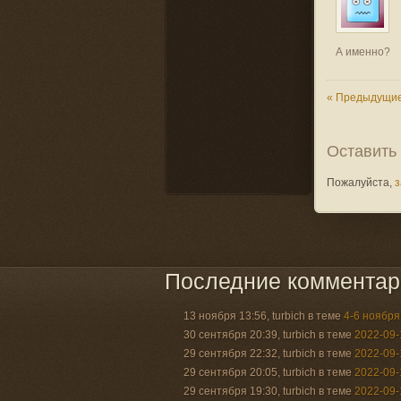
А именно?
« Предыдущи
Оставить
Пожалуйста,
з
Последние комментар
13 ноября 13:56, turbich в теме
4-6 ноябр
30 сентября 20:39, turbich в теме
2022-09-
29 сентября 22:32, turbich в теме
2022-09-
29 сентября 20:05, turbich в теме
2022-09-
29 сентября 19:30, turbich в теме
2022-09-